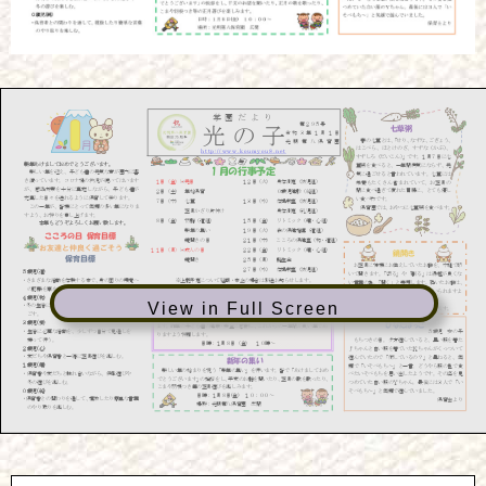
View in Full Screen