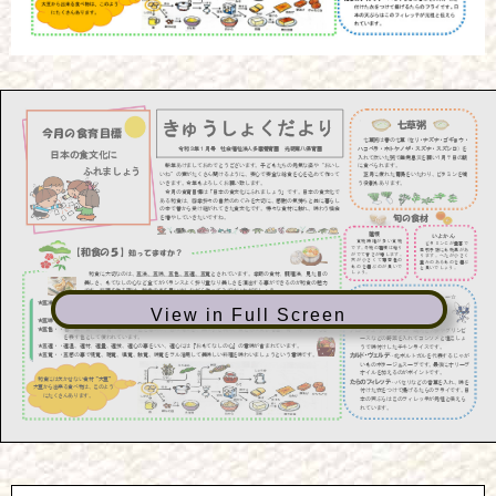
View in Full Screen